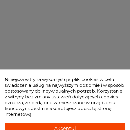
DLA KUPUJĄCYCH

OFERTA

MOJE KONTO

Niniejsza witryna wykorzystuje pliki cookies w celu
świadczenia usług na najwyższym poziomie i w sposób
dostosowany do indywidualnych potrzeb. Korzystanie
GENESIS TURBO
z witryny bez zmiany ustawień dotyczących cookies

oznacza, że będą one zamieszczane w urządzeniu
końcowym. Jeśli nie akceptujesz opuść tę stronę
internetową.
Otrzymuj informację o nowościach i promocjach wprost do Twojej
skrzynki e-mailowej:
Akceptuj