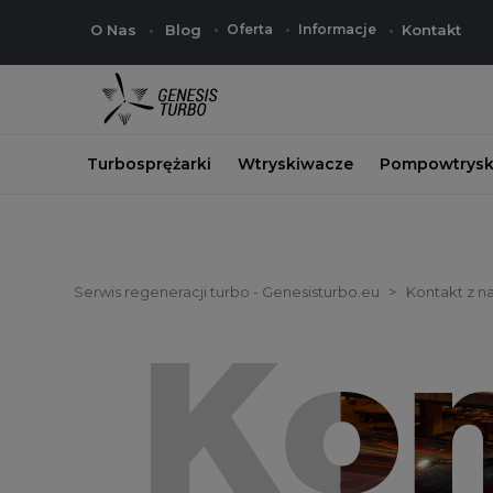
O Nas
Blog
Oferta
Informacje
Kontakt
Turbosprężarki
Wtryskiwacze
Pompowtrysk
Serwis regeneracji turbo - Genesisturbo.eu
Kontakt z n