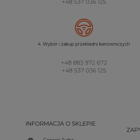
+48 537 036 125
4. Wybór i zakup przekładni kierowniczych
+48 883 972 672
+48 537 036 125
INFORMACJA O SKLEPIE
ZAP