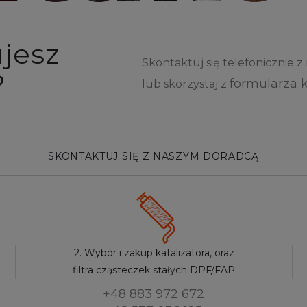
jesz
Skontaktuj się telefonicznie 
?
formularza 
lub skorzystaj z
SKONTAKTUJ SIĘ Z NASZYM DORADCĄ
2. Wybór i zakup katalizatora, oraz
filtra cząsteczek stałych DPF/FAP
+48 883 972 672