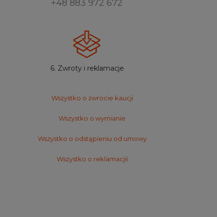
+48 883 972 672
6. Zwroty i reklamacje
Wszystko o zwrocie kaucji
Wszystko o wymianie
Wszystko o odstąpieniu od umowy
Wszystko o reklamacjii