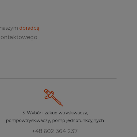
z naszym
doradcą
kontaktowego
3. Wybór i zakup wtryskiwaczy,
pompowtryskiwaczy, pomp jednofunkcyjnych
+48 602 364 237