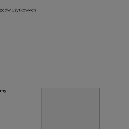
jazdów użytkowych
rmy