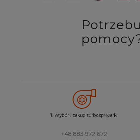
Potrzebu
pomocy
1. Wybór i zakup turbosprężarki
+48 883 972 672