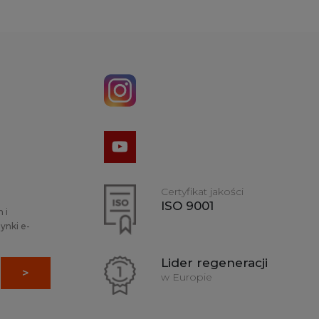
Certyfikat jakości
ISO 9001
 i
ynki e-
Lider regeneracji
w Europie