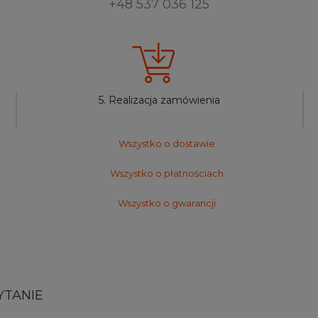
+48 537 036 125
5. Realizacja zamówienia
Wszystko o dostawie
Wszystko o płatnościach
Wszystko o gwarancji
YTANIE