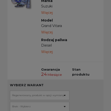
Marka
Suzuki
Więcej
Model
Grand Vitara
Więcej
Rodzaj paliwa
Diesel
Więcej
Gwarancja
Stan
24
produktu
Miesiące
WYBIERZ WARIANT