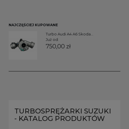
NAJCZĘŚCIEJ KUPOWANE
Turbo Audi A4 A6 Skoda...
Już od:
750,00 zł
TURBOSPRĘŻARKI SUZUKI
- KATALOG PRODUKTÓW