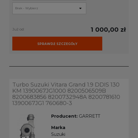
1 000,00 zł
Już od:
SPRAWDŹ SZCZEGÓŁY
Turbo Suzuki Vitara Grand 1.9 DDIS 130
KM 1390067JG1000 8200506509B
8200683856 8200732948A 8200781610
1390067JG1 760680-3
Producent:
GARRETT
Marka
Suzuki