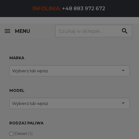
INFOLINIA:
+48 883 972 672
search
MENU
MARKA
Wybierz lub wpisz
MODEL
Wybierz lub wpisz
RODZAJ PALIWA
Diesel
(5)