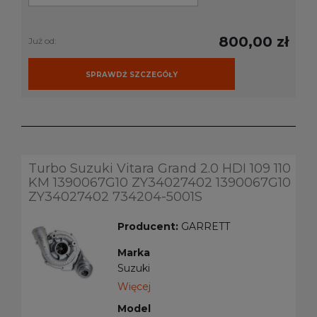
800,00 zł
Już od:
SPRAWDŹ SZCZEGÓŁY
Turbo Suzuki Vitara Grand 2.0 HDI 109 110
KM 1390067G10 ZY34027402 1390067G10
ZY34027402 734204-5001S
Producent:
GARRETT
Marka
Suzuki
Więcej
Model