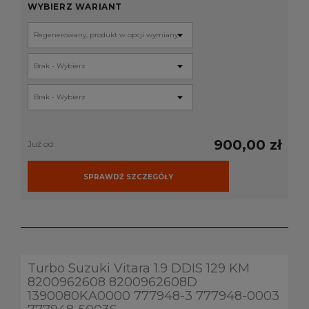
WYBIERZ WARIANT
900,00 zł
Już od:
SPRAWDŹ SZCZEGÓŁY
Turbo Suzuki Vitara 1.9 DDIS 129 KM
8200962608 8200962608D
1390080KA0000 777948-3 777948-0003