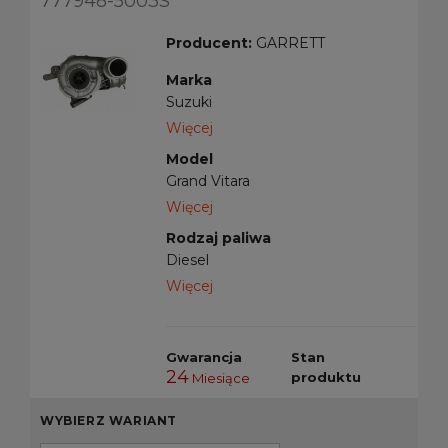
777948-5003S
Producent:
GARRETT
Marka
Suzuki
Więcej
Model
Grand Vitara
Więcej
Rodzaj paliwa
Diesel
Więcej
Gwarancja
Stan
24
produktu
Miesiące
WYBIERZ WARIANT