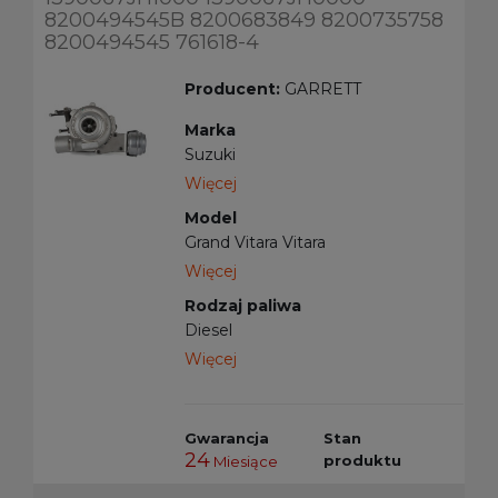
8200494545B 8200683849 8200735758
8200494545 761618-4
Producent:
GARRETT
Marka
Suzuki
Więcej
Model
Grand Vitara Vitara
Więcej
Rodzaj paliwa
Diesel
Więcej
Gwarancja
Stan
24
produktu
Miesiące