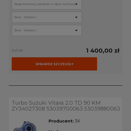
1 400,00 zł
Już od:
SPRAWDŹ SZCZEGÓŁY
Turbo Suzuki Vitara 2.0 TD 90 KM
ZY34027308 53039700063 53039880063
Producent:
3K