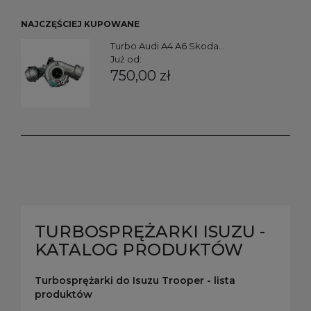
NAJCZĘŚCIEJ KUPOWANE
Turbo Audi A4 A6 Skoda...
Już od:
750,00 zł
TURBOSPRĘŻARKI ISUZU -
KATALOG PRODUKTÓW
Turbosprężarki do Isuzu Trooper - lista
produktów