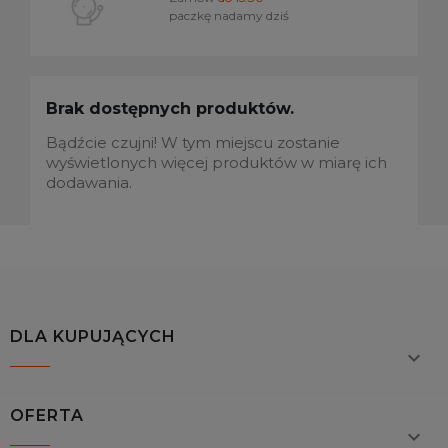
paczkę nadamy dziś
Brak dostępnych produktów.
Bądźcie czujni! W tym miejscu zostanie
wyświetlonych więcej produktów w miarę ich
dodawania.
DLA KUPUJĄCYCH

OFERTA
