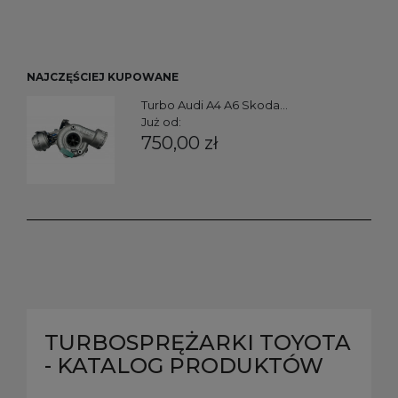
NAJCZĘŚCIEJ KUPOWANE
Turbo Audi A4 A6 Skoda...
Już od:
750,00 zł
TURBOSPRĘŻARKI TOYOTA
- KATALOG PRODUKTÓW