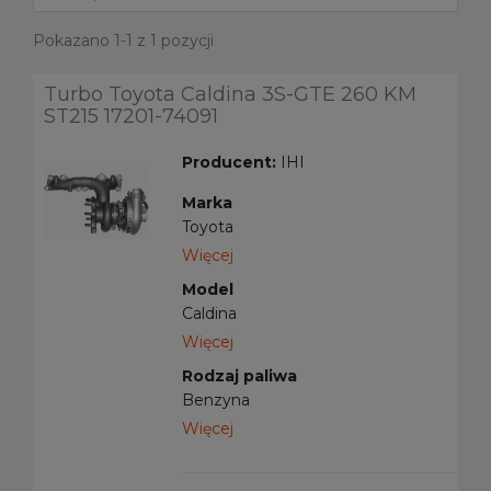
Pokazano 1-1 z 1 pozycji
Turbo Toyota Caldina 3S-GTE 260 KM
ST215 17201-74091
Producent:
IHI
Marka
Toyota
Więcej
Model
Caldina
Więcej
Rodzaj paliwa
Benzyna
Więcej