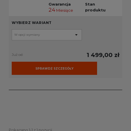
Gwarancja
Stan
24
produktu
Miesiące
WYBIERZ WARIANT
1 499,00 zł
Już od:
SPRAWDŹ SZCZEGÓŁY
Pokazano 1-1 z 1 pozycji