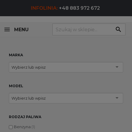
INFOLINIA:
+48 883 972 672
search
MENU
MARKA
Wybierz lub wpisz
MODEL
Wybierz lub wpisz
RODZAJ PALIWA
Benzyna
(1)