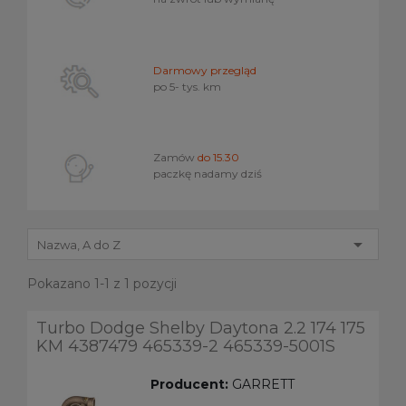
Darmowy przegląd
po 5- tys. km
Zamów
do 15.30
paczkę nadamy dziś

Nazwa, A do Z
Pokazano 1-1 z 1 pozycji
Turbo Dodge Shelby Daytona 2.2 174 175
KM 4387479 465339-2 465339-5001S
Producent:
GARRETT