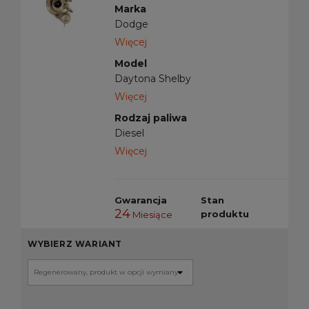
Marka
Dodge
Więcej
Model
Daytona Shelby
Więcej
Rodzaj paliwa
Diesel
Więcej
Gwarancja
Stan
24
produktu
Miesiące
WYBIERZ WARIANT