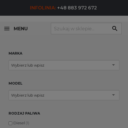
INFOLINIA:
+48 883 972 672
search
MENU
MARKA
Wybierz lub wpisz
MODEL
Wybierz lub wpisz
RODZAJ PALIWA
Diesel
(1)