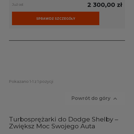
2 300,00 zł
Już od:
SPRAWDŹ SZCZEGÓŁY
Pokazano 1-1 z 1 pozycji

Powrót do góry
Turbosprężarki do Dodge Shelby –
Zwiększ Moc Swojego Auta