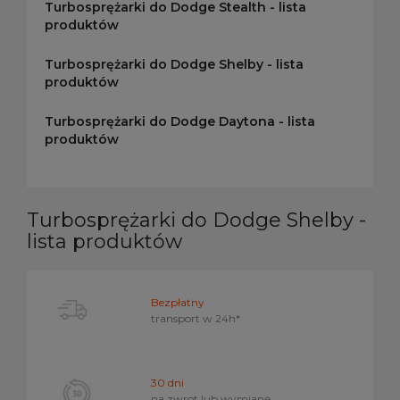
Turbosprężarki do Dodge Stealth - lista
produktów
Turbosprężarki do Dodge Shelby - lista
produktów
Turbosprężarki do Dodge Daytona - lista
produktów
Turbosprężarki do Dodge Shelby -
lista produktów
Bezpłatny
transport w
24h*
30 dni
na zwrot lub wymianę