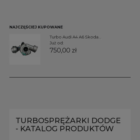
NAJCZĘŚCIEJ KUPOWANE
Turbo Audi A4 A6 Skoda...
Już od:
750,00 zł
TURBOSPRĘŻARKI DODGE
- KATALOG PRODUKTÓW