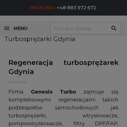
INFOLINIA:
+48 883 972 672
search
MENU
Turbosprężarki Gdynia
Regeneracja turbosprężarek
Gdynia
Firma
Genesis Turbo
zajmuje się
kompleksowymi regeneracjami takich
podzespołów samochodowych jak
turbosprężarki, wtryskiwacze,
pompowtryskiwacze, filtry DPF/FAP,