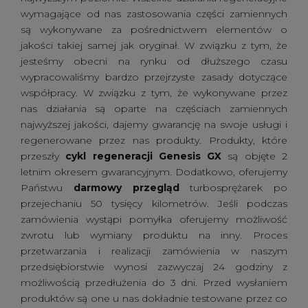
wymagające od nas zastosowania części zamiennych
są wykonywane za pośrednictwem elementów o
jakości takiej samej jak oryginał. W związku z tym, że
jesteśmy obecni na rynku od dłuższego czasu
wypracowaliśmy bardzo przejrzyste zasady dotyczące
współpracy. W związku z tym, że wykonywane przez
nas działania są oparte na częściach zamiennych
najwyższej jakości, dajemy gwarancję na swoje usługi i
regenerowane przez nas produkty. Produkty, które
przeszły
cykl regeneracji Genesis GX
są objęte 2
letnim okresem gwarancyjnym. Dodatkowo, oferujemy
Państwu
darmowy przegląd
turbosprężarek po
przejechaniu 50 tysięcy kilometrów. Jeśli podczas
zamówienia wystąpi pomyłka oferujemy możliwość
zwrotu lub wymiany produktu na inny. Proces
przetwarzania i realizacji zamówienia w naszym
przedsiębiorstwie wynosi zazwyczaj 24 godziny z
możliwością przedłużenia do 3 dni. Przed wysłaniem
produktów są one u nas dokładnie testowane przez co