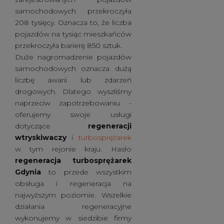
samochodowych przekroczyła
208 tysięcy. Oznacza to, że liczba
pojazdów na tysiąc mieszkańców
przekroczyła barierę 850 sztuk.
Duże nagromadzenie pojazdów
samochodowych oznacza dużą
liczbę awarii lub zdarzeń
drogowych. Dlatego wyszliśmy
naprzeciw zapotrzebowaniu -
oferujemy swoje usługi
dotyczące
regeneracji
wtryskiwaczy
i
turbosprężarek
w tym rejonie kraju. Hasło
regeneracja turbosprężarek
Gdynia
to przede wszystkim
obsługa i regeneracja na
najwyższym poziomie. Wszelkie
działania regeneracyjne
wykonujemy w siedzibie firmy