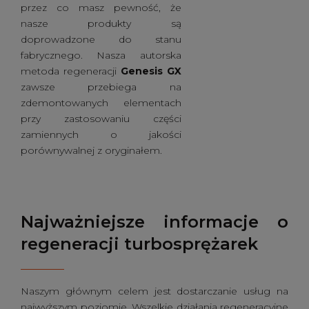
przez co masz pewność, że
nasze produkty są
doprowadzone do stanu
fabrycznego. Nasza autorska
metoda regeneracji
Genesis GX
zawsze przebiega na
zdemontowanych elementach
przy zastosowaniu części
zamiennych o jakości
porównywalnej z oryginałem.
Najważniejsze informacje o
regeneracji turbosprężarek
Naszym głównym celem jest dostarczanie usług na
najwyższym poziomie. Wszelkie działania regeneracyjne