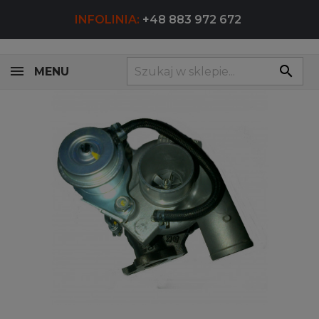
INFOLINIA:
+48 883 972 672
search
MENU