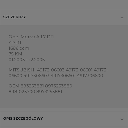
SZCZEGÓŁY
Opel Meriva A 1.7 DTI
Y17DT
1686 ccm
75 KM
01.2003 - 12.2005
MITSUBISHI 49173-06603 49173-06601 49173-
06600 4917306603 4917306601 4917306600
OEM 893253881 8973253880
8981023700 8973253881
OPIS SZCZEGÓŁOWY