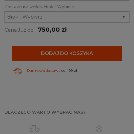
Zestaw uszczelek: Brak - Wybierz
750,00 zł
Cena Już od
DODAJ DO KOSZYKA
Darmowa dostawa
od 499 zł
DLACZEGO WARTO WYBRAĆ NAS?