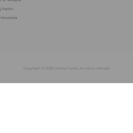
j hasło
mówienia
Copyright © 2026 Genesis Turbo. All rights reserved