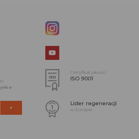
Certyfikat jakości
ISO 9001
 i
ynki e-
Lider regeneracji
w Europie