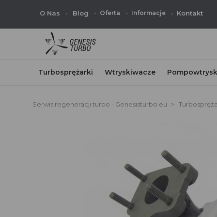
O Nas
Blog
Oferta
Informacje
Kontakt
Turbosprężarki
Wtryskiwacze
Pompowtrysk
Serwis regeneracji turbo - Genesisturbo.eu
Turbospręża