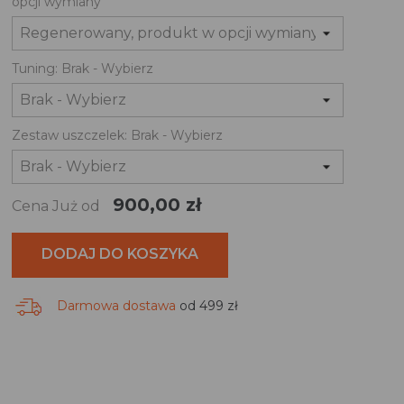
opcji wymiany
Tuning: Brak - Wybierz
Zestaw uszczelek: Brak - Wybierz
900,00 zł
Cena Już od
DODAJ DO KOSZYKA
Darmowa dostawa
od 499 zł