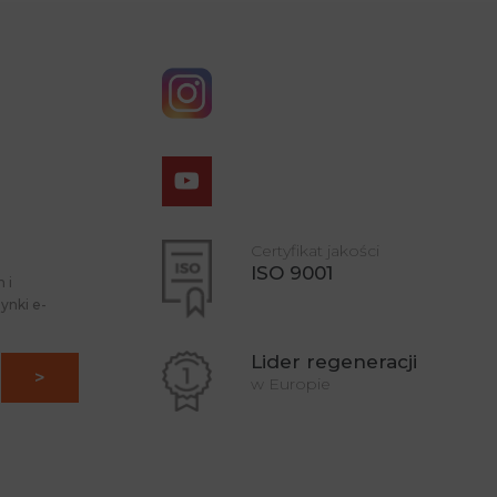
Certyfikat jakości
ISO 9001
 i
ynki e-
Lider regeneracji
w Europie