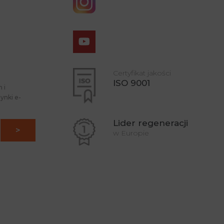
Certyfikat jakości
ISO 9001
 i
ynki e-
Lider regeneracji
w Europie