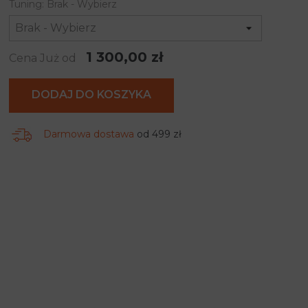
Tuning: Brak - Wybierz
1 300,00 zł
Cena Już od
DODAJ DO KOSZYKA
Darmowa dostawa
od 499 zł