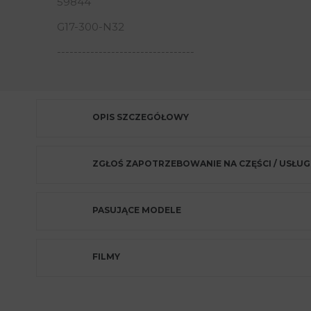
59844
G17-300-N32
---------------------------------
OPIS SZCZEGÓŁOWY
ZGŁOŚ ZAPOTRZEBOWANIE NA CZĘŚCI / USŁUG
PASUJĄCE MODELE
FILMY