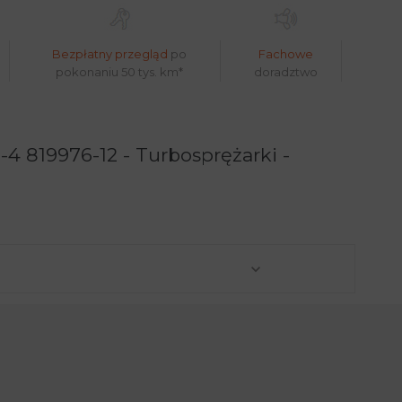
Bezpłatny przegląd
po
Fachowe
pokonaniu 50 tys. km*
doradztwo
 819976-12 - Turbosprężarki -