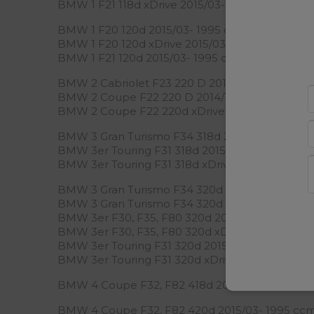
BMW 1 F21 118d xDrive 2015/03- 1995 ccm, 110 K
BMW 1 F20 120d 2015/03- 1995 ccm, 140 KW, 19
BMW 1 F20 120d xDrive 2015/03- 1995 ccm, 140
BMW 1 F21 120d 2015/03- 1995 ccm, 140 KW, 19
BMW 2 Cabriolet F23 220 D 2014/11- 1995 ccm, 
BMW 2 Coupe F22 220 D 2014/11- 1995 ccm, 14
BMW 2 Coupe F22 220d xDrive 2015/03- 1995 c
BMW 3 Gran Turismo F34 318d 2015/07- 1995 cc
BMW 3er Touring F31 318d 2015/07- 1995 ccm, 1
BMW 3er Touring F31 318d xDrive 2015/07- 1995
BMW 3 Gran Turismo F34 320d 2015/07- 1995 cc
BMW 3 Gran Turismo F34 320d xDrive 2015/07- 
BMW 3er F30, F35, F80 320d 2015/07- 1995 ccm
BMW 3er F30, F35, F80 320d xDrive 2015/07- 19
BMW 3er Touring F31 320d 2015/07- 1995 ccm, 
BMW 3er Touring F31 320d xDrive 2015/07- 1995
BMW 4 Coupe F32, F82 418d 2015/03- 1995 ccm,
BMW 4 Coupe F32, F82 420d 2015/03- 1995 ccm