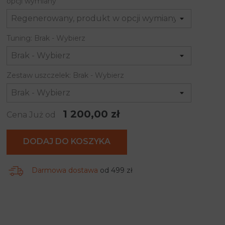
opcji wymiany
Tuning: Brak - Wybierz
Zestaw uszczelek: Brak - Wybierz
1 200,00 zł
Cena Już od
DODAJ DO KOSZYKA
Darmowa dostawa
od 499 zł