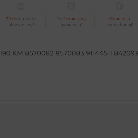
30 dni
na zwrot
Do
24 miesięcy
Gwarancja
lub wymianę*
gwarancja*
zwrotu kaucji*
190 KM 8570082 8570083 911445-1 842093-4