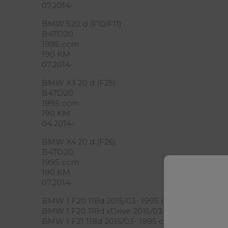
07.2014-
BMW 520 d (F10/F11)
B47D20
1995 ccm
190 KM
07.2014-
BMW X3 20 d (F25)
B47D20
1995 ccm
190 KM
04.2014-
BMW X4 20 d (F26)
B47D20
1995 ccm
190 KM
Moż
07.2014-
BMW 1 F20 118d 2015/03- 1995 ccm, 110 KW, 150
BMW 1 F20 118d xDrive 2015/03- 1995 ccm, 110 
BMW 1 F21 118d 2015/03- 1995 ccm, 110 KW, 150