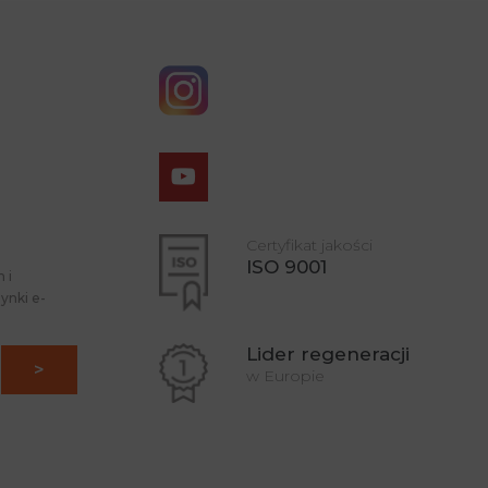
Certyfikat jakości
ISO 9001
 i
ynki e-
Lider regeneracji
w Europie