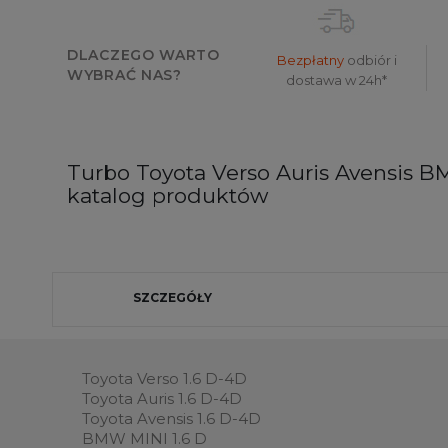
DLACZEGO WARTO
Bezpłatny
odbiór i
WYBRAĆ NAS?
dostawa w 24h*
Turbo Toyota Verso Auris Avensis 
katalog produktów
SZCZEGÓŁY
Toyota Verso 1.6 D-4D
Toyota Auris 1.6 D-4D
Toyota Avensis 1.6 D-4D
BMW MINI 1.6 D