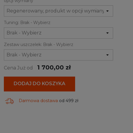
opcji wymiany
Tuning: Brak - Wybierz
Zestaw uszczelek: Brak - Wybierz
1 700,00 zł
Cena Już od
DODAJ DO KOSZYKA
Darmowa dostawa
od 499 zł