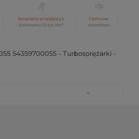
Bezpłatny przegląd
po
Fachowe
pokonaniu 50 tys. km*
doradztwo
055 54359700055 - Turbosprężarki -