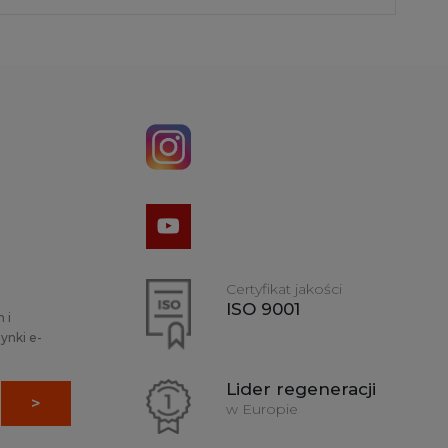
Certyfikat jakości
ISO 9001
 i
ynki e-
Lider regeneracji
w Europie