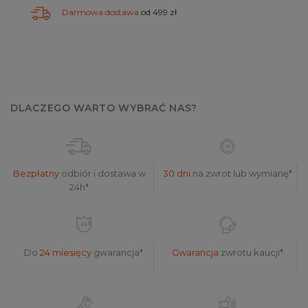
Darmowa dostawa
od 499 zł
DLACZEGO WARTO WYBRAĆ NAS?
Bezpłatny
odbiór i dostawa w
30 dni
na zwrot lub wymianę*
24h*
Do
24 miesięcy
gwarancja*
Gwarancja
zwrotu kaucji*