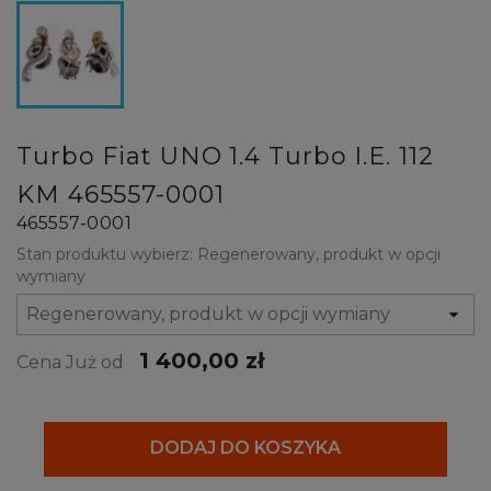
Turbo Fiat UNO 1.4 Turbo I.E. 112
KM 465557-0001
465557-0001
Stan produktu wybierz: Regenerowany, produkt w opcji
wymiany
1 400,00 zł
Cena Już od
DODAJ DO KOSZYKA