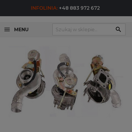
INFOLINIA:
+48 883 972 672
search
MENU