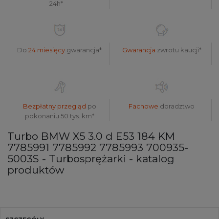
24h*
Do
24 miesięcy
gwarancja*
Gwarancja
zwrotu kaucji*
Bezpłatny przegląd
po
Fachowe
doradztwo
pokonaniu 50 tys. km*
Turbo BMW X5 3.0 d E53 184 KM
7785991 7785992 7785993 700935-
5003S - Turbosprężarki - katalog
produktów