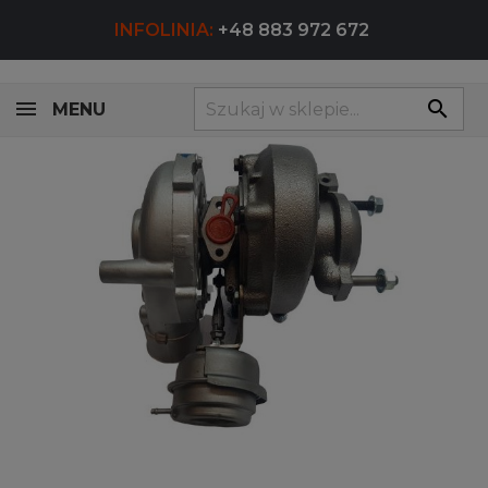
INFOLINIA:
+48 883 972 672
search
MENU