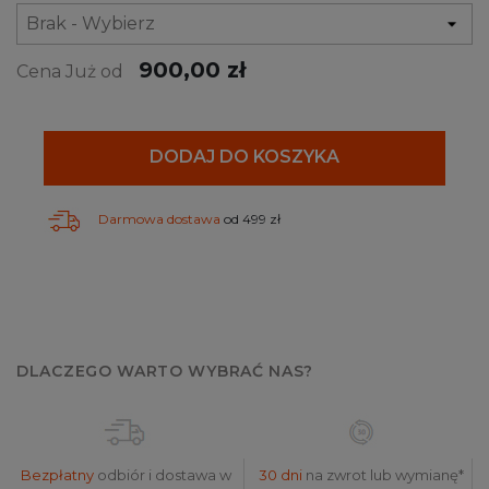
900,00 zł
Cena Już od
DODAJ DO KOSZYKA
Darmowa dostawa
od 499 zł
DLACZEGO WARTO WYBRAĆ NAS?
Bezpłatny
odbiór i dostawa w
30 dni
na zwrot lub wymianę*