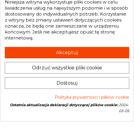

Niniejsza witryna wykorzystuje pliki cookies w celu
świadczenia usług na najwyższym poziomie i w sposób
dostosowany do indywidualnych potrzeb. Korzystanie
GENESIS TURBO
z witryny bez zmiany ustawień dotyczących cookies

oznacza, że będą one zamieszczane w urządzeniu
końcowym. Jeśli nie akceptujesz opuść tę stronę
internetową.
Otrzymuj informację o nowościach i promocjach wprost do Twojej
skrzynki e-mailowej:
Akceptuj
Odrzuć wszystkie pliki cookie
INFORMACJA O SKLEPIE
keyboard_arrow_down
Administratorem danych, które tu wpisujesz będziemy My, czyli: Genesis
Dostosuj
Turbo Mateusz Wójcik. Dane będą przetwarzane w celu marketingu
bezpośredniego naszych produktów i usług. Podstawą prawną
przetwarzania jest uzasadniony interes Administratora.
Więcej szczegółów
Polityka prywatności i plików cookie
Ostatnia aktualizacja deklaracji dotyczącej plików cookie:
2024-
Copyright © 2026 Genesis Turbo. All rights reserved
03-05
Open link in new window
Powered by