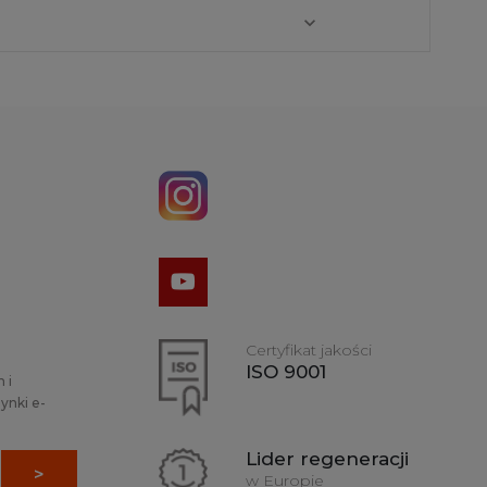
Certyfikat jakości
ISO 9001
 i
ynki e-
Lider regeneracji
w Europie