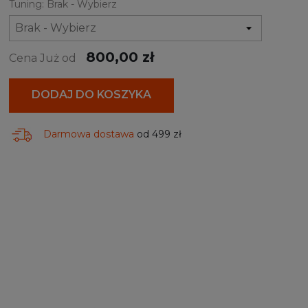
Tuning: Brak - Wybierz
800,00 zł
Cena Już od
DODAJ DO KOSZYKA
Darmowa dostawa
od 499 zł