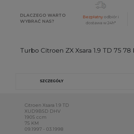
DLACZEGO WARTO
Bezpłatny
odbiór i
WYBRAĆ NAS?
dostawa w 24h*
Turbo Citroen ZX Xsara 1.9 TD 75 7
SZCZEGÓŁY
Citroen Xsara 1.9 TD
XUD9BSD DHV
1905 ccm
75 KM
09.1997 - 03.1998