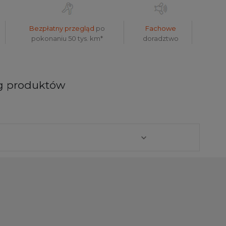
Bezpłatny przegląd
po
Fachowe
pokonaniu 50 tys. km*
doradztwo
og produktów