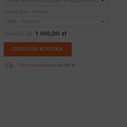
Tuning: Brak - Wybierz
1 100,00 zł
Cena Już od
DODAJ DO KOSZYKA
Darmowa dostawa
od 499 zł