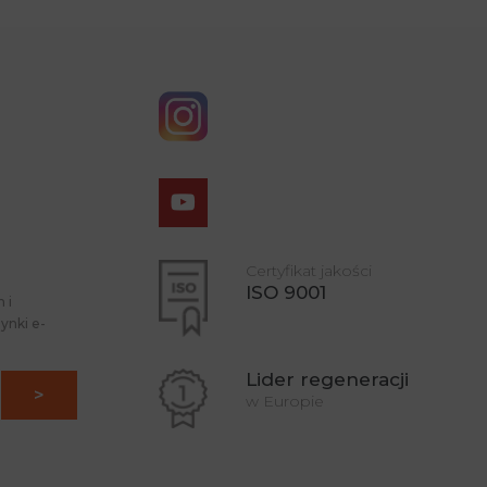
Certyfikat jakości
ISO 9001
 i
ynki e-
Lider regeneracji
w Europie