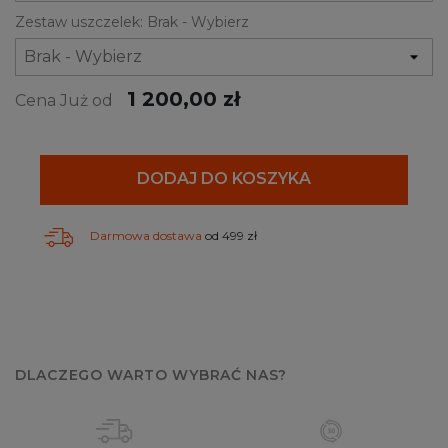
Zestaw uszczelek: Brak - Wybierz
1 200,00 zł
Cena Już od
DODAJ DO KOSZYKA
Darmowa dostawa
od 499 zł
DLACZEGO WARTO WYBRAĆ NAS?