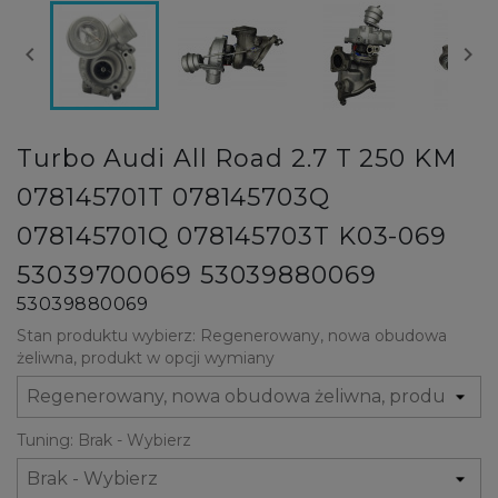


Turbo Audi All Road 2.7 T 250 KM
078145701T 078145703Q
078145701Q 078145703T K03-069
53039700069 53039880069
53039880069
Stan produktu wybierz: Regenerowany, nowa obudowa
żeliwna, produkt w opcji wymiany
Tuning: Brak - Wybierz