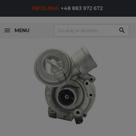
INFOLINIA:
+48 883 972 672
search
MENU