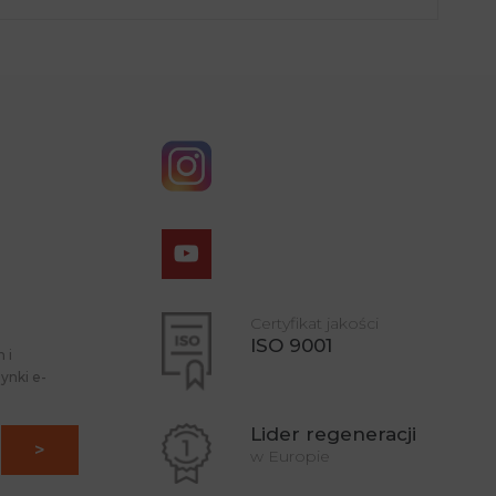
Certyfikat jakości
ISO 9001
 i
ynki e-
Lider regeneracji
w Europie