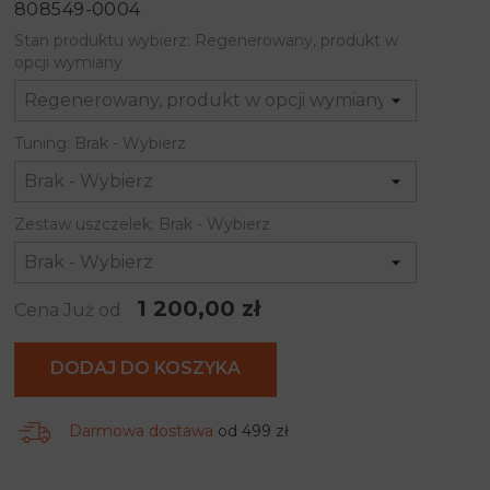
808549-0004
Stan produktu wybierz: Regenerowany, produkt w
opcji wymiany
Tuning: Brak - Wybierz
Zestaw uszczelek: Brak - Wybierz
1 200,00 zł
Cena Już od
DODAJ DO KOSZYKA
Darmowa dostawa
od 499 zł