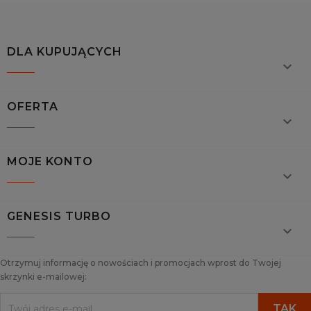
DLA KUPUJĄCYCH

OFERTA

MOJE KONTO

GENESIS TURBO

Otrzymuj informację o nowościach i promocjach wprost do Twojej
skrzynki e-mailowej: