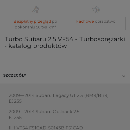
Bezpłatny przegląd
po
Fachowe
doradztwo
pokonaniu 50 tys. km*
Turbo Subaru 2.5 VF54 - Turbosprężarki
- katalog produktów
SZCZEGÓŁY
2009—2014 Subaru Legacy GT 2.5 (BM9/BR9)
EJ255
2009—2014 Subaru Outback 2.5
EJ255
IHI VF54 F51CAD-S0143B F51CAD-