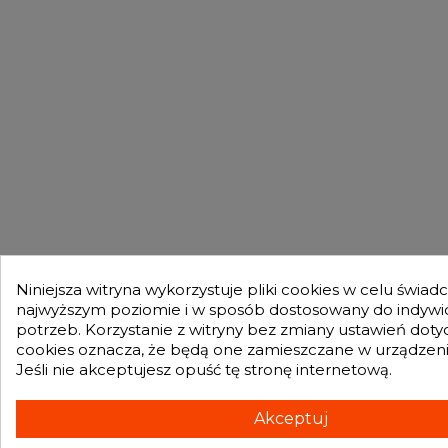
Niniejsza witryna wykorzystuje pliki cookies w celu świad
najwyższym poziomie i w sposób dostosowany do indywi
potrzeb. Korzystanie z witryny bez zmiany ustawień dot
cookies oznacza, że będą one zamieszczane w urządze
Jeśli nie akceptujesz opuść tę stronę internetową.
Akceptuj