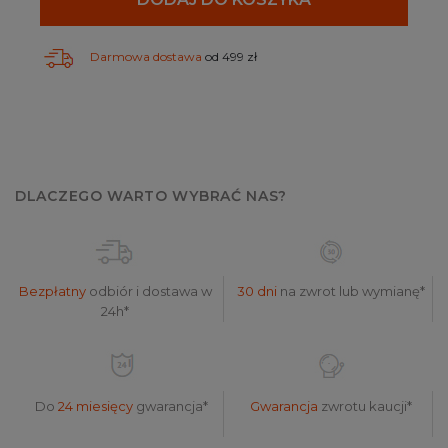
Darmowa dostawa
od 499 zł
DLACZEGO WARTO WYBRAĆ NAS?
Bezpłatny
odbiór i dostawa w
30 dni
na zwrot lub wymianę*
24h*
Do
24 miesięcy
gwarancja*
Gwarancja
zwrotu kaucji*