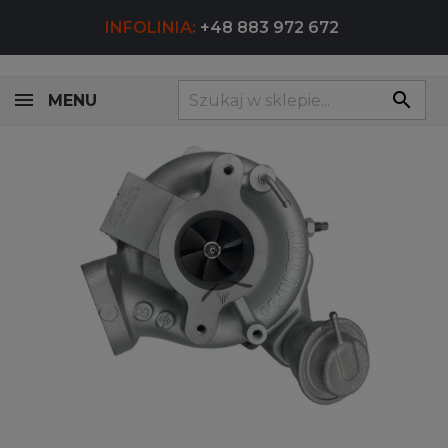
INFOLINIA:
+48 883 972 672
search
MENU