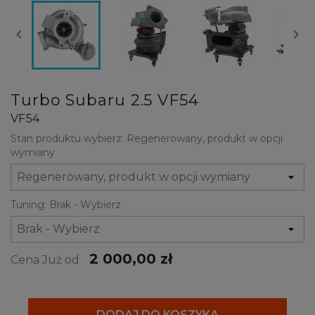


Turbo Subaru 2.5 VF54
VF54
Stan produktu wybierz: Regenerowany, produkt w opcji
wymiany
Tuning: Brak - Wybierz
2 000,00 zł
Cena Już od
DODAJ DO KOSZYKA