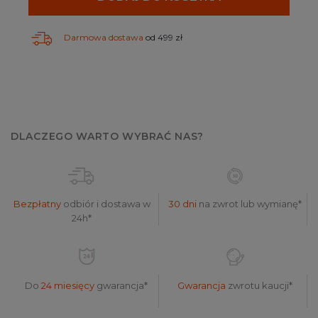
Darmowa dostawa
od 499 zł
DLACZEGO WARTO WYBRAĆ NAS?
Bezpłatny
odbiór i dostawa w
30 dni
na zwrot lub wymianę*
24h*
Do
24 miesięcy
gwarancja*
Gwarancja
zwrotu kaucji*