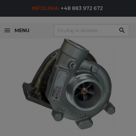
INFOLINIA:
+48 883 972 672
search
MENU