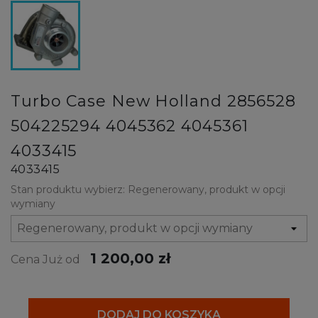
Turbo Case New Holland 2856528
504225294 4045362 4045361
4033415
4033415
Stan produktu wybierz: Regenerowany, produkt w opcji
wymiany
1 200,00 zł
Cena Już od
DODAJ DO KOSZYKA