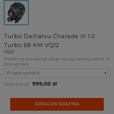
Turbo Daihatsu Charade III 1.0
Turbo 68 KM VQ12
VQ12
Produkt na wymianę lub zakup z kaucją zwrotną wybierz: W
opcji wymiany
999,00 zł
Cena Już od
DODAJ DO KOSZYKA