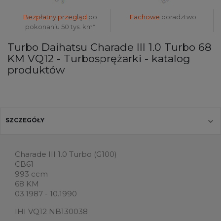
Bezpłatny przegląd
po
Fachowe
doradztwo
pokonaniu 50 tys. km*
Turbo Daihatsu Charade III 1.0 Turbo 68
KM VQ12 - Turbosprężarki - katalog
produktów
SZCZEGÓŁY
Charade III 1.0 Turbo (G100)
CB61
993 ccm
68 KM
03.1987 - 10.1990
IHI VQ12 NB130038