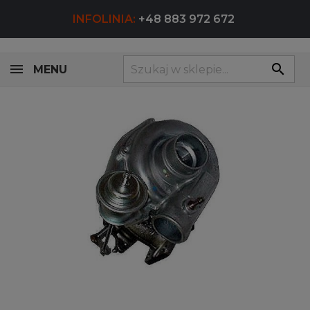
INFOLINIA:
+48 883 972 672
search
MENU