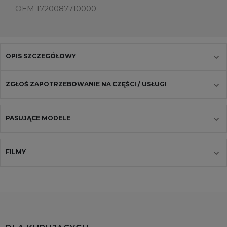
OEM 1720087710000
OPIS SZCZEGÓŁOWY
ZGŁOŚ ZAPOTRZEBOWANIE NA CZĘŚCI / USŁUGI
PASUJĄCE MODELE
FILMY