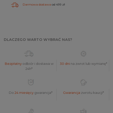
Darmowa dostawa
od 499 zł
DLACZEGO WARTO WYBRAĆ NAS?
Bezpłatny
odbiór i dostawa w
30 dni
na zwrot lub wymianę*
24h*
Do
24 miesięcy
gwarancja*
Gwarancja
zwrotu kaucji*