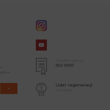
Certyfikat jakości
ISO 9001
 i
ynki e-
Lider regeneracji
w Europie