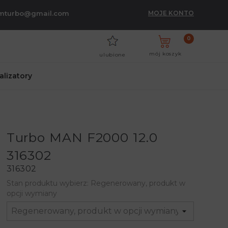
umturbo@gmail.com
MOJE KONTO
0
mój koszyk
ulubione
talizatory
Turbo MAN F2000 12.0
316302
316302
Stan produktu wybierz: Regenerowany, produkt w
opcji wymiany