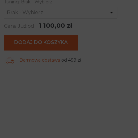
Tuning: Brak - Wybierz
1 100,00 zł
Cena Już od
DODAJ DO KOSZYKA
Darmowa dostawa
od 499 zł