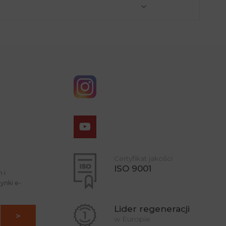
Certyfikat jakości
ISO 9001
 i
ynki e-
Lider regeneracji
w Europie