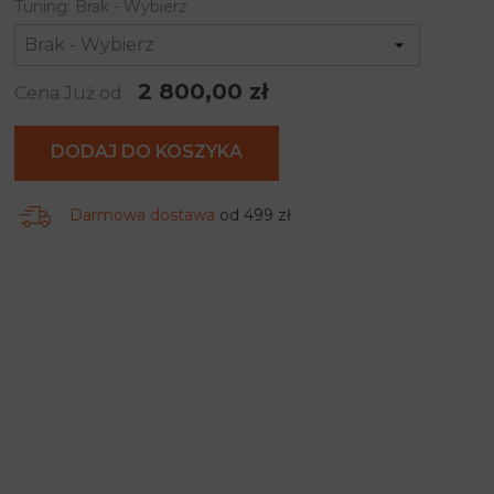
Tuning: Brak - Wybierz
2 800,00 zł
Cena Już od
DODAJ DO KOSZYKA
Darmowa dostawa
od 499 zł