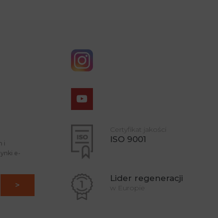
Certyfikat jakości
ISO 9001
 i
ynki e-
Lider regeneracji
w Europie