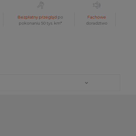
Bezpłatny przegląd
po
Fachowe
pokonaniu 50 tys. km*
doradztwo