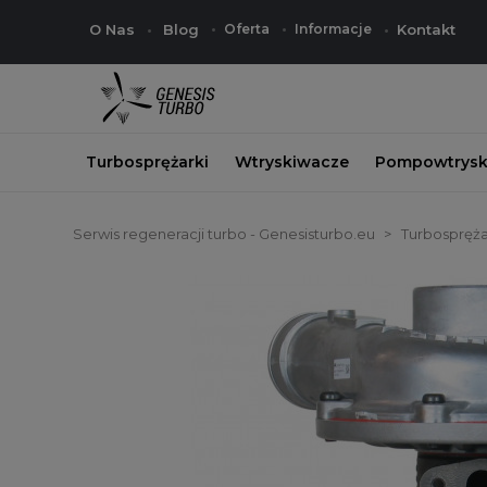
O Nas
Blog
Oferta
Informacje
Kontakt
Turbosprężarki
Wtryskiwacze
Pompowtrysk
Serwis regeneracji turbo - Genesisturbo.eu
Turbospręża