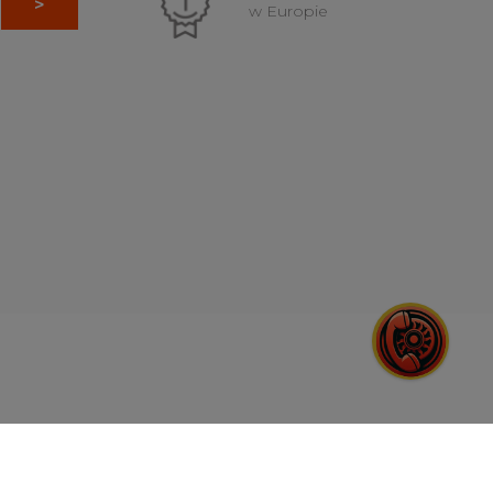
w Europie