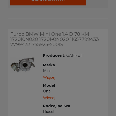
Turbo BMW Mini One 1.4 D 78 KM
172010N020 17201-0N020 11657799433
7799433 755925-5001S
Producent:
GARRETT
Marka
Mini
Więcej
Model
One
Więcej
Rodzaj paliwa
Diesel