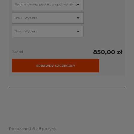
850,00 zł
Już od:
SPRAWDŹ SZCZEGÓŁY
Pokazano 1-6 z 6 pozycji