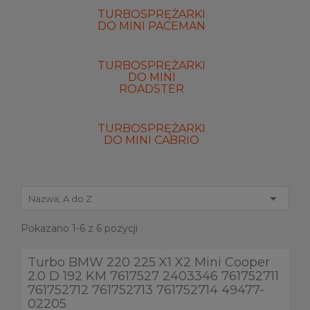
TURBOSPRĘŻARKI
DO MINI PACEMAN
TURBOSPRĘŻARKI
DO MINI
ROADSTER
TURBOSPRĘŻARKI
DO MINI CABRIO

Nazwa, A do Z
Pokazano 1-6 z 6 pozycji
Turbo BMW 220 225 X1 X2 Mini Cooper
2.0 D 192 KM 7617527 2403346 761752711
761752712 761752713 761752714 49477-
02205