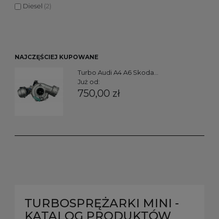
Diesel
(2)
NAJCZĘŚCIEJ KUPOWANE
Turbo Audi A4 A6 Skoda...
Już od:
750,00 zł
TURBOSPRĘŻARKI MINI -
KATALOG PRODUKTÓW