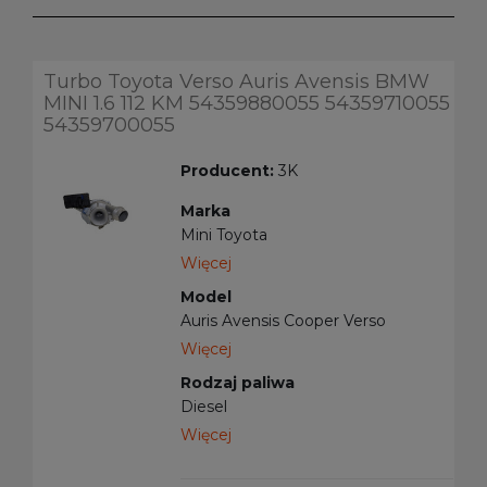
Turbo Toyota Verso Auris Avensis BMW
MINI 1.6 112 KM 54359880055 54359710055
54359700055
Producent:
3K
Marka
Mini Toyota
Więcej
Model
Auris Avensis Cooper Verso
Więcej
Rodzaj paliwa
Diesel
Więcej