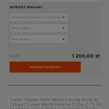
WYBIERZ WARIANT
1 200,00 zł
Już od:
SPRAWDŹ SZCZEGÓŁY
Turbo Toyota Yaris Verso Corolla Auris IQ
Urban Cruiser BMW Mini 1.4 D D4-D 75 90