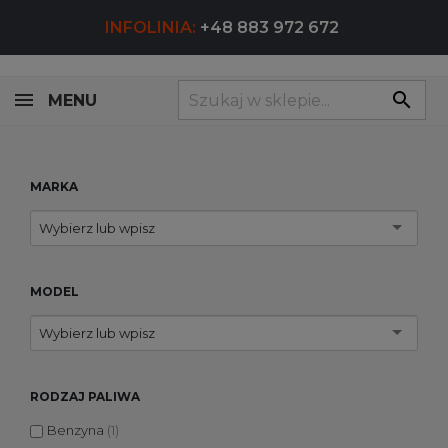
INFOLINIA:
+48 883 972 672
search
MENU
MARKA
Wybierz lub wpisz
MODEL
Wybierz lub wpisz
RODZAJ PALIWA
Benzyna
(1)