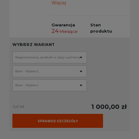
Więcej
Gwarancja
Stan
24
produktu
Miesiące
WYBIERZ WARIANT
1 000,00 zł
Już od:
SPRAWDŹ SZCZEGÓŁY