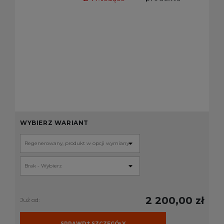
WYBIERZ WARIANT
2 200,00 zł
Już od:
SPRAWDŹ SZCZEGÓŁY