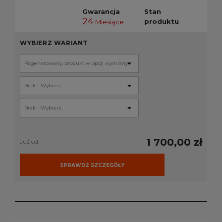
Gwarancja
Stan
24
produktu
Miesiące
WYBIERZ WARIANT
1 700,00 zł
Już od:
SPRAWDŹ SZCZEGÓŁY