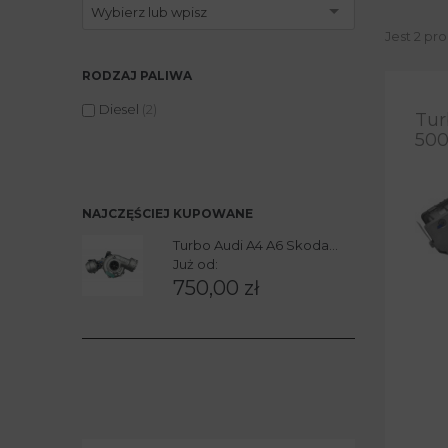
Wybierz lub wpisz
Jest 2 pr
RODZAJ PALIWA
Diesel
(2)
Tur
50
NAJCZĘŚCIEJ KUPOWANE
Turbo Audi A4 A6 Skoda...
Już od:
750,00 zł