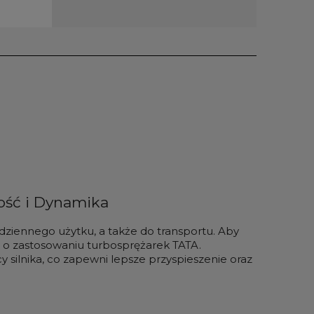
ość i Dynamika
dziennego użytku, a także do transportu. Aby
ć o zastosowaniu turbosprężarek TATA.
silnika, co zapewni lepsze przyspieszenie oraz