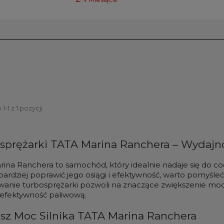
-1 z 1 pozycji
sprężarki TATA Marina Ranchera – Wydajn
ina Ranchera to samochód, który idealnie nadaje się do co
bardziej poprawić jego osiągi i efektywność, warto pomyśle
anie turbosprężarki pozwoli na znaczące zwiększenie mocy 
 efektywność paliwową.
sz Moc Silnika TATA Marina Ranchera