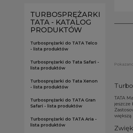
TURBOSPRĘŻARKI
TATA - KATALOG
PRODUKTÓW
Turbosprężarki do TATA Telco
- lista produktów
Turbosprężarki do Tata Safari -
Pokazano 1
lista produktów
Turbosprężarki do Tata Xenon
Turbo
- lista produktów
TATA Mar
Turbosprężarki do TATA Gran
jeszcze 
Safari - lista produktów
Zastosow
większą
Turbosprężarki do TATA Aria -
lista produktów
Zwięk