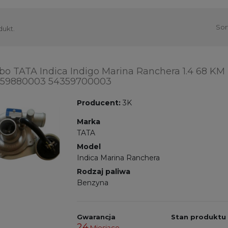
Sor
dukt.
bo TATA Indica Indigo Marina Ranchera 1.4 68 KM
59880003 54359700003
Producent:
3K
Marka
TATA
Model
Indica Marina Ranchera
Rodzaj paliwa
Benzyna
Gwarancja
Stan produktu
24
Miesiące