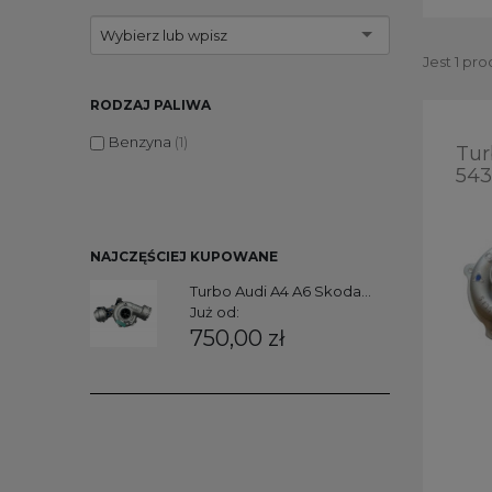
Wybierz lub wpisz
Jest 1 pro
RODZAJ PALIWA
Benzyna
(1)
Tur
543
NAJCZĘŚCIEJ KUPOWANE
Turbo Audi A4 A6 Skoda...
Już od:
750,00 zł