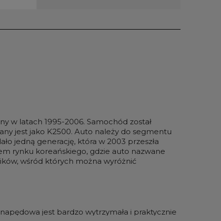
y w latach 1995-2006. Samochód został
ny jest jako K2500. Auto należy do segmentu
ło jedną generację, która w 2003 przeszła
iem rynku koreańskiego, gdzie auto nazwane
ików, wśród których można wyróżnić
 napędowa jest bardzo wytrzymała i praktycznie