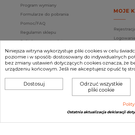
Program wymiany
MOJE 
Formularze do pobrania
Pomoc/FAQ
Rejestracj
Regulamin sklepu
Logowanie
Polityka prywatności
Przypomni
Mapa strony
Niniejsza witryna wykorzystuje pliki cookies w celu świa
Status za
poziomie i w sposób dostosowany do indywidualnych potr
Nasz Blog
bez zmiany ustawień dotyczących cookies oznacza, że 
Słownik pojęć
urządzeniu końcowym. Jeśli nie akceptujesz opuść tę str
Zwroty
Dostosuj
Odrzuć wszystkie
pliki cookie
Polit
Ostatnia aktualizacja deklaracji dot