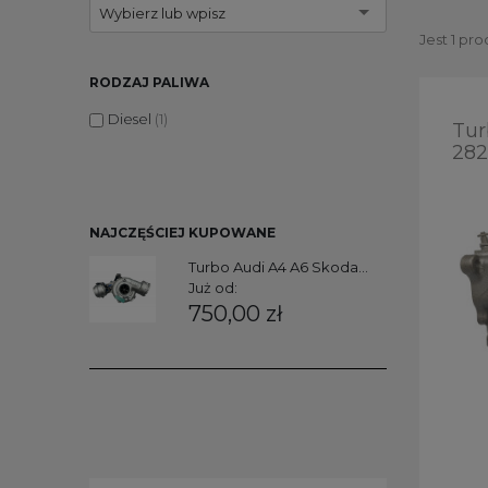
Wybierz lub wpisz
Jest 1 pro
RODZAJ PALIWA
Diesel
(1)
Tur
282
NAJCZĘŚCIEJ KUPOWANE
Turbo Audi A4 A6 Skoda...
Już od:
750,00 zł