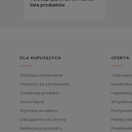
lista produktów
DLA KUPUJĄCYCH
OFERTA
Dostawa zamówienia
Turbosprę
Płatności za zamówienie
Katalizato
Gwarancja produktu
regenerac
Zwrot kaucji
Wtryskiwa
Wymiana produktu
Pompowtry
Odstąpienie od umowy
Pompy jed
Reklamacja produktu
Przekładn