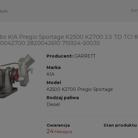
Sor
dukt.
bo KIA Pregio Sportage K2500 K2700 2.5 TD TCI 
0042700 2820042610 715924-5003S
Producent:
GARRETT
Marka
KIA
Model
K2500 K2700 Pregio Sportage
Rodzaj paliwa
Diesel
Gwarancja
Stan produktu
24
Miesiące