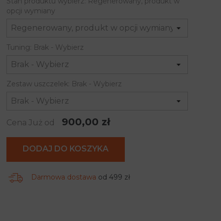
Stan produktu wybierz: Regenerowany, produkt w
opcji wymiany
Tuning: Brak - Wybierz
Zestaw uszczelek: Brak - Wybierz
900,00 zł
Cena Już od
DODAJ DO KOSZYKA
Darmowa dostawa
od 499 zł