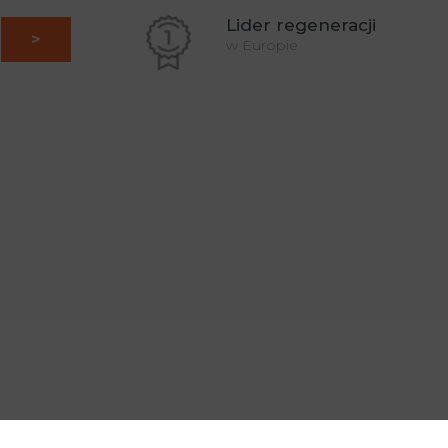
Lider regeneracji
w Europie