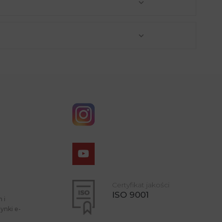
Certyfikat jakości
ISO 9001
 i
ynki e-