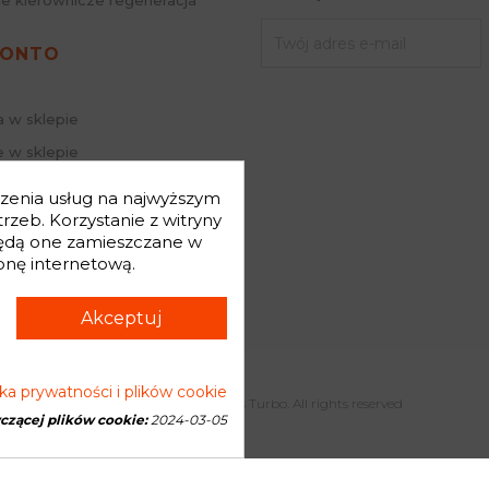
ie kierownicze regeneracja
KONTO
a w sklepie
 w sklepie
j hasło
dczenia usług na najwyższym
mówienia
zeb. Korzystanie z witryny
będą one zamieszczane w
onę internetową.
Akceptuj
yka prywatności i plików cookie
Copyright © 2026 Genesis Turbo. All rights reserved
yczącej plików cookie:
2024-03-05