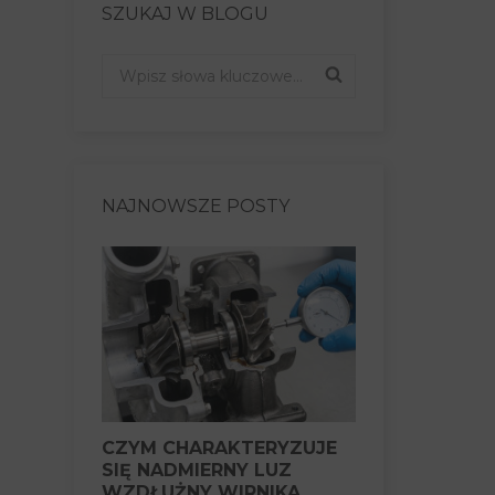
SZUKAJ W BLOGU
NAJNOWSZE POSTY
CZYM CHARAKTERYZUJE
CZY EKSP
SIĘ NADMIERNY LUZ
Z CAŁKOWI
WZDŁUŻNY WIRNIKA
NIESPRAW