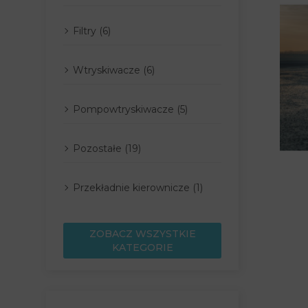
Filtry (6)
Wtryskiwacze (6)
Pompowtryskiwacze (5)
Pozostałe (19)
Przekładnie kierownicze (1)
ZOBACZ WSZYSTKIE
KATEGORIE