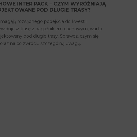
HOWE INTER PACK – CZYM WYRÓŻNIAJĄ
OJEKTOWANE POD DŁUGIE TRASY?
magają rozsądnego podejścia do kwestii
rzewidujesz trasę z bagażnikiem dachowym, warto
ektowany pod długie trasy. Sprawdź, czym się
 oraz na co zwrócić szczególną uwagę.