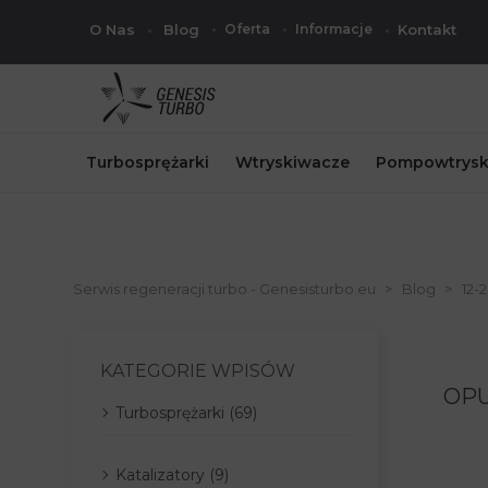
O Nas
Blog
Oferta
Informacje
Kontakt
Turbosprężarki
Wtryskiwacze
Pompowtrysk
Serwis regeneracji turbo - Genesisturbo.eu
Blog
12-
KATEGORIE WPISÓW
OPU
Turbosprężarki (69)
Katalizatory (9)