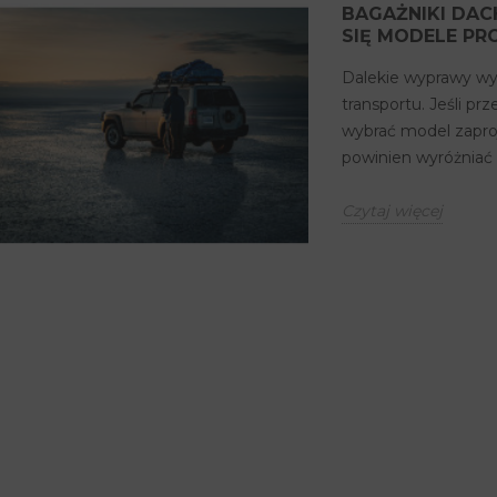
BAGAŻNIKI DAC
SIĘ MODELE PR
Dalekie wyprawy wy
transportu. Jeśli p
wybrać model zaproj
powinien wyróżniać
Czytaj więcej