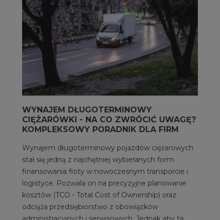
WYNAJEM DŁUGOTERMINOWY
CIĘŻARÓWKI - NA CO ZWRÓCIĆ UWAGĘ?
KOMPLEKSOWY PORADNIK DLA FIRM
Wynajem długoterminowy pojazdów ciężarowych
stał się jedną z najchętniej wybieranych form
finansowania floty w nowoczesnym transporcie i
logistyce. Pozwala on na precyzyjne planowanie
kosztów (TCO - Total Cost of Ownership) oraz
odciąża przedsiębiorstwo z obowiązków
administracyjnych i serwisowych. Jednak aby ta