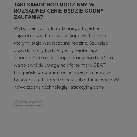
JAKI SAMOCHÓD RODZINNY W
ROZSĄDNEJ CENIE BĘDZIE GODNY
ZAUFANIA?
Wybór samochodu rodzinnego to jedna z
najważniejszych decyzji zakupowych, przed
którymi staje współczesna rodzina. Szukając
pojazdu, który będzie godny zaufania, a
jednocześnie nie zrujnuje domowego budżetu,
warto zwrócić uwagę na ofertę marki SEAT.
Hiszpański producent od lat specjalizuje się w
tworzeniu aut, które łączą w sobie funkcjonalność,
nowoczesną technologię i atrakcyjną cenę.
Czytaj więcej