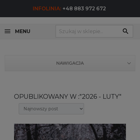
INFOLINIA:
+48 883 972 672
search
MENU
NAWIGACJA
OPUBLIKOWANY W :"2026 - LUTY"