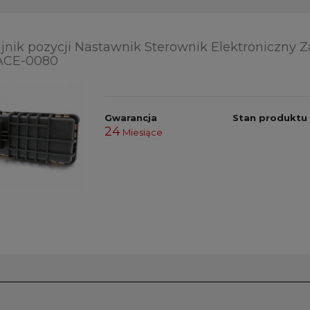
jnik pozycji Nastawnik Sterownik Elektroniczny 
ACE-0080
Gwarancja
Stan produktu
24
Miesiące