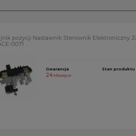
jnik pozycji Nastawnik Sterownik Elektroniczny 
CE-0071
Gwarancja
Stan produktu
24
Miesiące