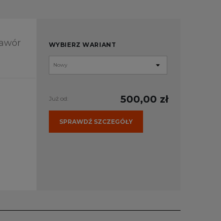
Zawór
WYBIERZ WARIANT
500,00 zł
Już od:
SPRAWDŹ SZCZEGÓŁY