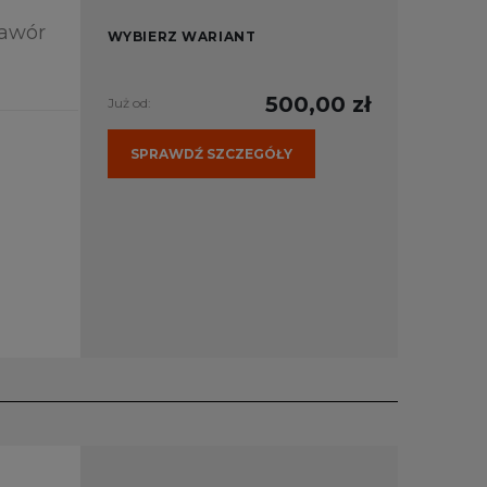
Zawór
WYBIERZ WARIANT
500,00 zł
Już od:
SPRAWDŹ SZCZEGÓŁY