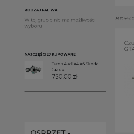
RODZAJ PALIWA
Jest 442 
W tej grupie nie ma możliwości
wyboru
Czu
GT
NAJCZĘŚCIEJ KUPOWANE
Turbo Audi A4 A6 Skoda...
Już od:
750,00 zł
OSPRZĘT -