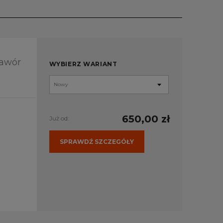
Zawór
WYBIERZ WARIANT
650,00 zł
Już od:
SPRAWDŹ SZCZEGÓŁY