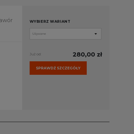
Zawór
WYBIERZ WARIANT
280,00 zł
Już od:
SPRAWDŹ SZCZEGÓŁY