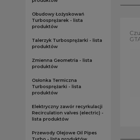
produktów
Obudowy Łożyskowań
Turbosprężarek - lista
produktów
Czu
GT
Talerzyk Turbosprężarki - lista
produktów
Zmienna Geometria - lista
produktów
Osłonka Termiczna
Turbosprężarki - lista
produktów
Elektryczny zawór recyrkulacji
Recirculation valves (electric) -
lista produktów
Przewody Olejowe Oil Pipes
Turbo - lista produktów