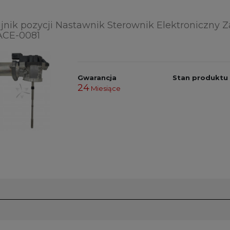
jnik pozycji Nastawnik Sterownik Elektroniczny 
CE-0081
Gwarancja
Stan produktu
24
Miesiące