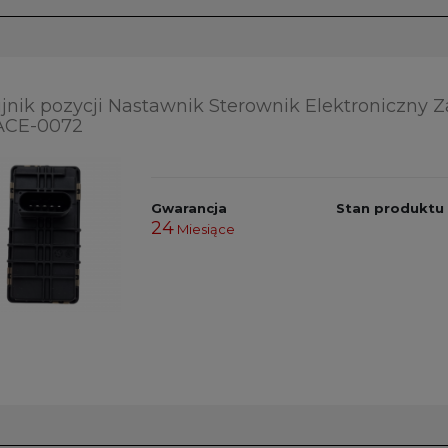
jnik pozycji Nastawnik Sterownik Elektroniczny 
ACE-0072
Gwarancja
Stan produktu
24
Miesiące