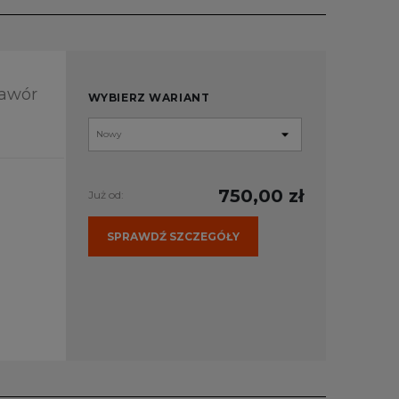
Zawór
WYBIERZ WARIANT
750,00 zł
Już od:
SPRAWDŹ SZCZEGÓŁY