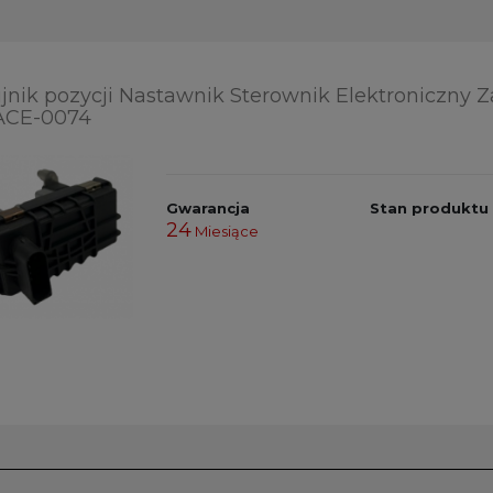
jnik pozycji Nastawnik Sterownik Elektroniczny 
ACE-0074
Gwarancja
Stan produktu
24
Miesiące