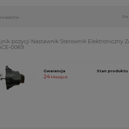
Sor
produktów.
jnik pozycji Nastawnik Sterownik Elektroniczny 
ACE-0069
Gwarancja
Stan produktu
24
Miesiące