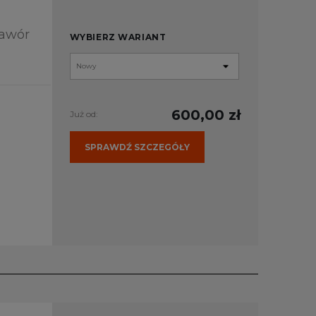
Zawór
WYBIERZ WARIANT
600,00 zł
Już od:
SPRAWDŹ SZCZEGÓŁY