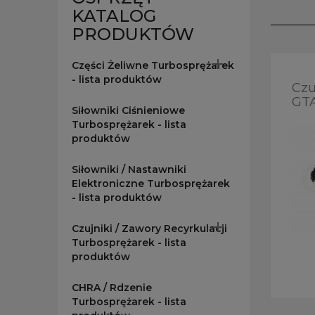
KATALOG
PRODUKTÓW

Części Żeliwne Turbosprężarek
- lista produktów
Czu
GTA
Siłowniki Ciśnieniowe
Turbosprężarek - lista
produktów
Siłowniki / Nastawniki
Elektroniczne Turbosprężarek
- lista produktów

Czujniki / Zawory Recyrkulacji
Turbosprężarek - lista
produktów
CHRA / Rdzenie
Turbosprężarek - lista