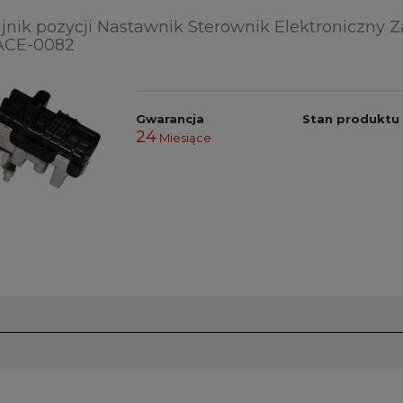
jnik pozycji Nastawnik Sterownik Elektroniczny 
ACE-0082
Gwarancja
Stan produktu
24
Miesiące