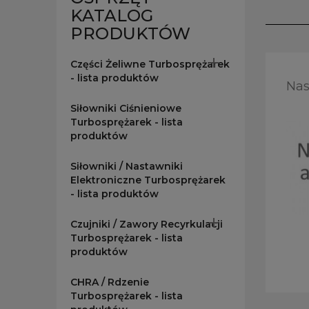
KATALOG
PRODUKTÓW

Części Żeliwne Turbosprężarek
- lista produktów
Nas
Siłowniki Ciśnieniowe
Turbosprężarek - lista
produktów
Siłowniki / Nastawniki
Elektroniczne Turbosprężarek
- lista produktów

Czujniki / Zawory Recyrkulacji
Turbosprężarek - lista
produktów
CHRA / Rdzenie
Turbosprężarek - lista