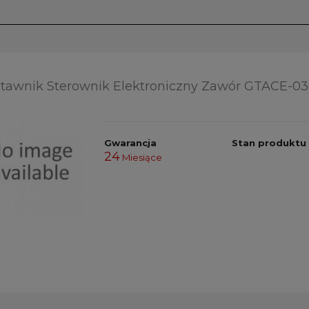
tawnik Sterownik Elektroniczny Zawór GTACE-0
Gwarancja
Stan produktu
24
Miesiące