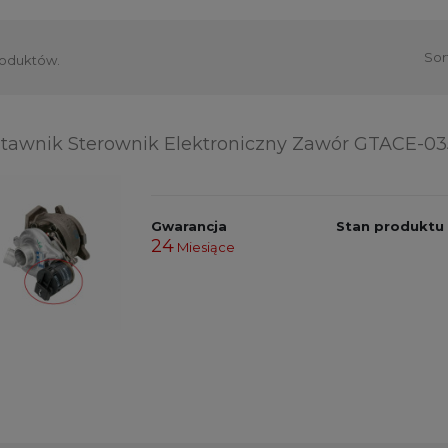
Sor
roduktów.
tawnik Sterownik Elektroniczny Zawór GTACE-03
Gwarancja
Stan produktu
24
Miesiące