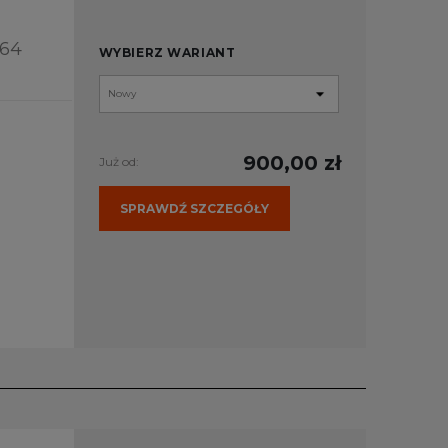
364
WYBIERZ WARIANT
900,00 zł
Już od:
SPRAWDŹ SZCZEGÓŁY