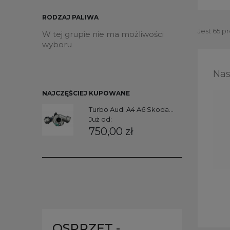
RODZAJ PALIWA
Jest 65 p
W tej grupie nie ma możliwości
wyboru
Nas
NAJCZĘŚCIEJ KUPOWANE
Turbo Audi A4 A6 Skoda...
Już od:
750,00 zł
OSPRZĘT -