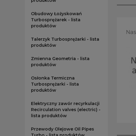
produktów
Obudowy Łożyskowań
Turbosprężarek - lista
produktów
Nas
Talerzyk Turbosprężarki - lista
produktów
Zmienna Geometria - lista
produktów
Osłonka Termiczna
Turbosprężarki - lista
produktów
Elektryczny zawór recyrkulacji
Recirculation valves (electric) -
lista produktów
Przewody Olejowe Oil Pipes
Turbo - lista produktów