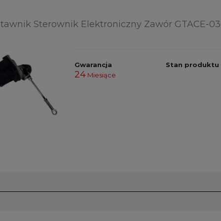
tawnik Sterownik Elektroniczny Zawór GTACE-0
Gwarancja
Stan produktu
24
Miesiące