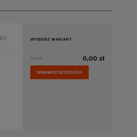
360
WYBIERZ WARIANT
0,00 zł
Już od:
SPRAWDŹ SZCZEGÓŁY