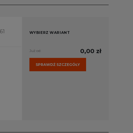
61
WYBIERZ WARIANT
0,00 zł
Już od:
SPRAWDŹ SZCZEGÓŁY