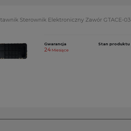
tawnik Sterownik Elektroniczny Zawór GTACE-0
Gwarancja
Stan produktu
24
Miesiące