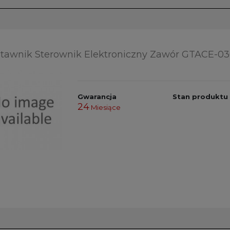
tawnik Sterownik Elektroniczny Zawór GTACE-03
Gwarancja
Stan produktu
24
Miesiące