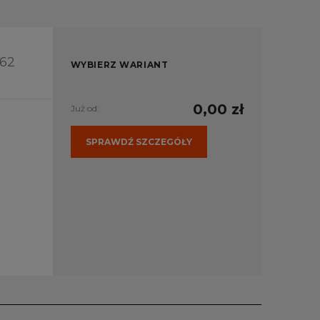
362
WYBIERZ WARIANT
0,00 zł
Już od:
SPRAWDŹ SZCZEGÓŁY