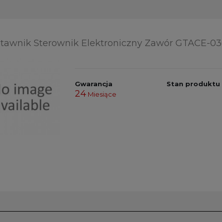
tawnik Sterownik Elektroniczny Zawór GTACE-0
Gwarancja
Stan produktu
24
Miesiące