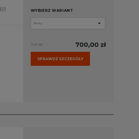
65
WYBIERZ WARIANT
700,00 zł
Już od:
SPRAWDŹ SZCZEGÓŁY