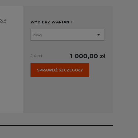
363
WYBIERZ WARIANT
1 000,00 zł
Już od:
SPRAWDŹ SZCZEGÓŁY