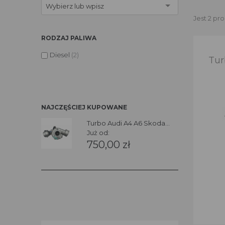
Wybierz lub wpisz
Jest 2 pr
RODZAJ PALIWA
Diesel
(2)
Tur
NAJCZĘŚCIEJ KUPOWANE
Turbo Audi A4 A6 Skoda...
Już od:
750,00 zł