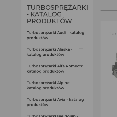
TURBOSPRĘŻARKI
- KATALOG
PRODUKTÓW

Turbosprężarki Audi - katalog
Tur
produktów

Turbosprężarki Alaska -
katalog produktów

Turbosprężarki Alfa Romeo -
katalog produktów
Turbosprężarki Alpine -
katalog produktów
Turbosprężarki Avia - katalog
produktów
Turbosprężarki Baudouin -