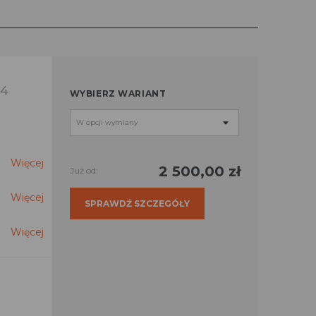
14
WYBIERZ WARIANT
Więcej
2 500,00 zł
Już od:
Więcej
SPRAWDŹ SZCZEGÓŁY
Więcej