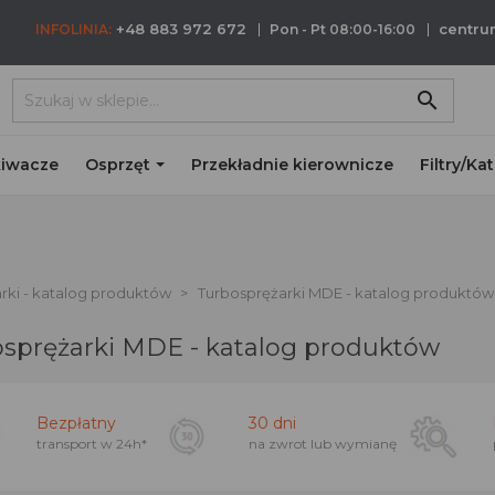
+48 883 972 672
centr
INFOLINIA:
Pon - Pt 08:00-16:00
search
iwacze
Osprzęt
Przekładnie kierownicze
Filtry/Ka
rki - katalog produktów
Turbosprężarki MDE - katalog produktów
sprężarki MDE - katalog produktów
Bezpłatny
30 dni
transport w
24h*
na zwrot lub wymianę