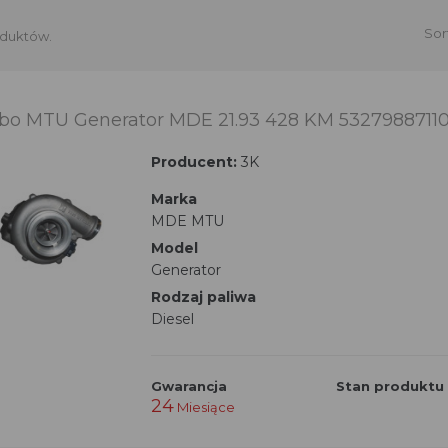
Sor
oduktów.
bo MTU Generator MDE 21.93 428 KM 5327988711
Producent:
3K
Marka
MDE MTU
Model
Generator
Rodzaj paliwa
Diesel
Gwarancja
Stan produktu
24
Miesiące