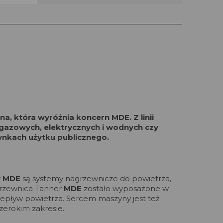
, która wyróżnia koncern MDE. Z linii
gazowych, elektrycznych i wodnych czy
ynkach użytku publicznego.
y
MDE
są systemy nagrzewnicze do powietrza,
grzewnica Tanner
MDE
zostało wyposażone w
epływ powietrza. Sercem maszyny jest też
zerokim zakresie.