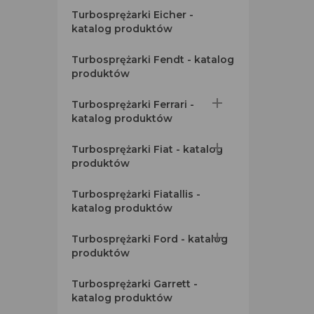
Turbosprężarki Eicher -
katalog produktów
Turbosprężarki Fendt - katalog
produktów

Turbosprężarki Ferrari -
katalog produktów

Turbosprężarki Fiat - katalog
produktów
Turbosprężarki Fiatallis -
katalog produktów

Turbosprężarki Ford - katalog
produktów
Turbosprężarki Garrett -
katalog produktów