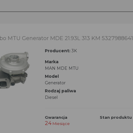
bo MTU Generator MDE 21.93L 313 KM 532798864
Producent:
3K
Marka
MAN MDE MTU
Model
Generator
Rodzaj paliwa
Diesel
Gwarancja
Stan produktu
24
Miesiące