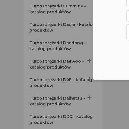
Turbosprężarki Cummins -
katalog produktów

Turbosprężarki Dacia - katalog
produktów
Turbosprężarki Daedong -
katalog produktów

Turbosprężarki Daewoo -
katalog produktów

Turbosprężarki DAF - katalog
produktów

Turbosprężarki Daihatsu -
katalog produktów
Turbosprężarki DDC - katalog
produktów