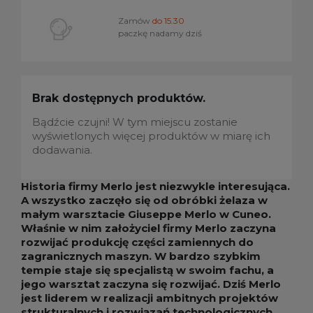
Zamów
do 15.30
paczkę nadamy dziś
Brak dostępnych produktów.
Bądźcie czujni! W tym miejscu zostanie
wyświetlonych więcej produktów w miarę ich
dodawania.
Historia firmy Merlo jest niezwykle interesująca.
A wszystko zaczęło się od obróbki żelaza w
małym warsztacie Giuseppe Merlo w Cuneo.
Właśnie w nim założyciel firmy Merlo zaczyna
rozwijać produkcję części zamiennych do
zagranicznych maszyn. W bardzo szybkim
tempie staje się specjalistą w swoim fachu, a
jego warsztat zaczyna się rozwijać. Dziś Merlo
jest liderem w realizacji ambitnych projektów
strukturalnych i rozwiązań technologicznych.