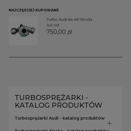
NAJCZĘŚCIEJ KUPOWANE
Turbo Audi A4 A6 Skoda...
Już od:
750,00 zł
TURBOSPRĘŻARKI -
KATALOG PRODUKTÓW
Turbosprężarki Audi - katalog produktów
