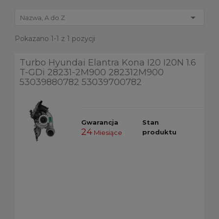

Nazwa, A do Z
Pokazano 1-1 z 1 pozycji
Turbo Hyundai Elantra Kona I20 I20N 1.6
T-GDi 28231-2M900 282312M900
53039880782 53039700782
Gwarancja
Stan
24
produktu
Miesiące