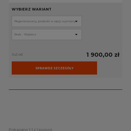
WYBIERZ WARIANT
1 900,00 zł
Już od:
SPRAWDŹ SZCZEGÓŁY
Pokazano 1-1 z 1 pozycji