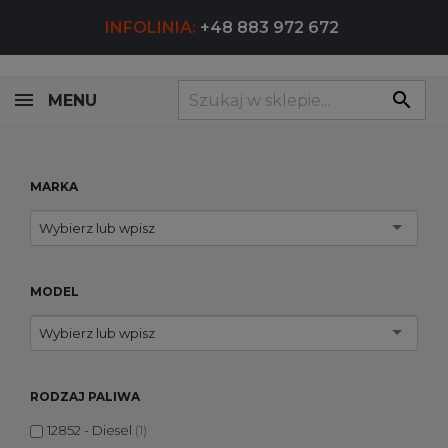
INFOLINIA:
+48 883 972 672
search
MENU
MARKA
Wybierz lub wpisz
MODEL
Wybierz lub wpisz
RODZAJ PALIWA
12852 - Diesel
(1)