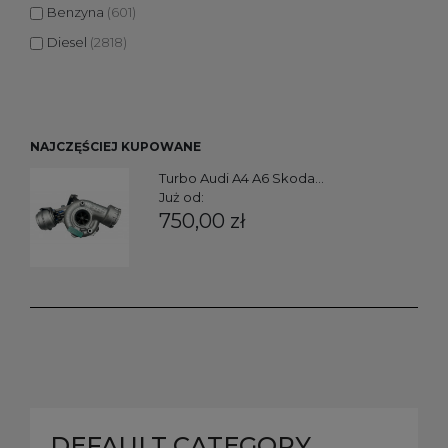
Benzyna
(601)
Diesel
(2818)
NAJCZĘŚCIEJ KUPOWANE
Turbo Audi A4 A6 Skoda...
Już od:
750,00 zł
DEFAULT CATEGORY